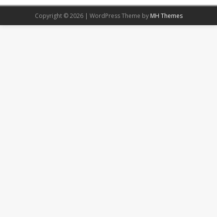
Copyright © 2026 | WordPress Theme by
MH Themes