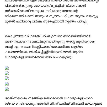
ഏവിയേഷനിൽ എംബിഎയും നേടിയ നടാഷ അതിനോടൊപ്പം
പ്രവർത്തിക്കുന്നു. മോഡലിന് മുകളിൽ ക്ലാസിക്കൽ
നർത്തകിയാണ് അനുപമ. നടി ശാലു മേനോന്റെ
ശിക്ഷണത്തിലാണ് അനുപമ നൃത്തം പഠിച്ചത്. ആറാം വയസ്സു
മുതൽ പതിനാറു വർഷം തുടർച്ചയായി നൃത്തം പഠിച്ചു.
കൊച്ചിയിൽ ഡിഗ്രിക്ക് പഠിക്കുമ്പോൾ മോഡലിങ്ങിനോട്
അഭിനിവേശം നടാഷയ്ക്കുണ്ടായിരുന്നു. തന്റെ ജൂനിയറായ
ലക്ഷ്മി എന്ന പെൺകുട്ടിയാണ് മോഡലിനെ ആദ്യം
കണ്ടെത്തിയത്. അതിരപ്പിള്ളിയിലാണ് തന്റെ ആദ്യ
ഫോട്ടോഷൂട്ട് നടന്നതെന്ന് നടാഷ പറയുന്നു.
അതിന് ശേഷം നടത്തിയ ബ്രൈഡൽ ഫോട്ടോഷൂട്ട് ഏറെ
ശ്രദ്ധ നേടിയെന്നും അതിൽ നിന്ന് തനിക്ക് നിരവധി ഓഫറുകൾ