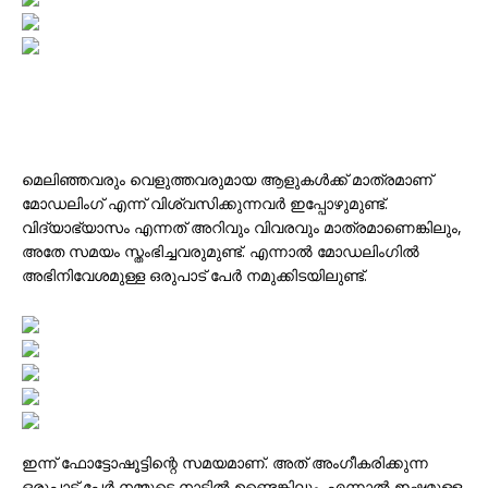
മെലിഞ്ഞവരും വെളുത്തവരുമായ ആളുകൾക്ക് മാത്രമാണ്
മോഡലിംഗ് എന്ന് വിശ്വസിക്കുന്നവർ ഇപ്പോഴുമുണ്ട്.
വിദ്യാഭ്യാസം എന്നത് അറിവും വിവരവും മാത്രമാണെങ്കിലും,
അതേ സമയം സ്തംഭിച്ചവരുമുണ്ട്. എന്നാൽ മോഡലിംഗിൽ
അഭിനിവേശമുള്ള ഒരുപാട് പേർ നമുക്കിടയിലുണ്ട്.
ഇന്ന് ഫോട്ടോഷൂട്ടിന്റെ സമയമാണ്. അത് അംഗീകരിക്കുന്ന
ഒരുപാട് പേർ നമ്മുടെ നാട്ടിൽ ഉണ്ടെങ്കിലും. എന്നാൽ ഇഷ്ടമുള്ള