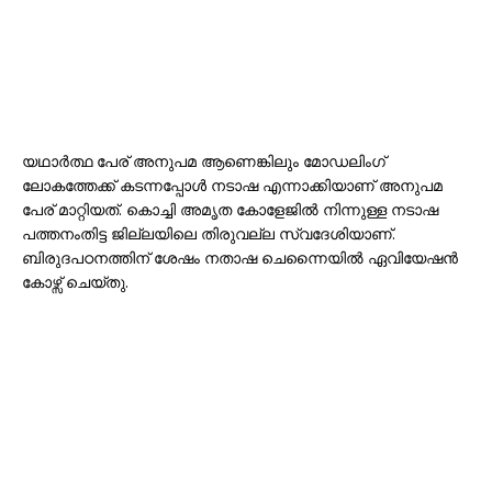
യഥാർത്ഥ പേര് അനുപമ ആണെങ്കിലും മോഡലിംഗ്
ലോകത്തേക്ക് കടന്നപ്പോൾ നടാഷ എന്നാക്കിയാണ് അനുപമ
പേര് മാറ്റിയത്. കൊച്ചി അമൃത കോളേജിൽ നിന്നുള്ള നടാഷ
പത്തനംതിട്ട ജില്ലയിലെ തിരുവല്ല സ്വദേശിയാണ്.
ബിരുദപഠനത്തിന് ശേഷം നതാഷ ചെന്നൈയിൽ ഏവിയേഷൻ
കോഴ്സ് ചെയ്തു.