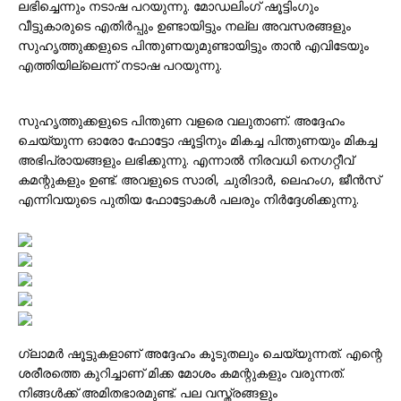
ലഭിച്ചെന്നും നടാഷ പറയുന്നു. മോഡലിംഗ് ഷൂട്ടിംഗും
വീട്ടുകാരുടെ എതിർപ്പും ഉണ്ടായിട്ടും നല്ല അവസരങ്ങളും
സുഹൃത്തുക്കളുടെ പിന്തുണയുമുണ്ടായിട്ടും താൻ എവിടേയും
എത്തിയില്ലെന്ന് നടാഷ പറയുന്നു.
സുഹൃത്തുക്കളുടെ പിന്തുണ വളരെ വലുതാണ്. അദ്ദേഹം
ചെയ്യുന്ന ഓരോ ഫോട്ടോ ഷൂട്ടിനും മികച്ച പിന്തുണയും മികച്ച
അഭിപ്രായങ്ങളും ലഭിക്കുന്നു. എന്നാൽ നിരവധി നെഗറ്റീവ്
കമന്റുകളും ഉണ്ട്. അവളുടെ സാരി, ചുരിദാർ, ലെഹംഗ, ജീൻസ്
എന്നിവയുടെ പുതിയ ഫോട്ടോകൾ പലരും നിർദ്ദേശിക്കുന്നു.
ഗ്ലാമർ ഷൂട്ടുകളാണ് അദ്ദേഹം കൂടുതലും ചെയ്യുന്നത്. എന്റെ
ശരീരത്തെ കുറിച്ചാണ് മിക്ക മോശം കമന്റുകളും വരുന്നത്.
നിങ്ങൾക്ക് അമിതഭാരമുണ്ട്. പല വസ്ത്രങ്ങളും