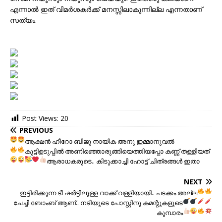
എന്നാൽ ഇത് വിമർശകർക്ക് മനസ്സിലാകുന്നില്ല എന്നതാണ്
സത്യം.
Post Views:
20
PREVIOUS
ആക്ഷൻ ഹീറോ ബിജു നായിക
അനു ഇമ്മാനുവൽ
കുട്ടിഉടുപ്പില്‍
അണിഞ്ഞൊരുങ്ങിയെത്തിയപ്പോ കണ്ണ് തള്ളിയത്
ആരാധകരുടെ
.. കിടുക്കാച്ചി ഹോട്ട് ചിത്രങ്ങള്‍ ഇതാ
NEXT
ഇട്ടിരിക്കുന്ന ടീ ഷര്‍ട്ടിലുള്ള വാക്ക് വള്ളിയായി
.. പടക്കം അല്ല
ചേച്ചി
ബോംബ്‌ ആണ്
.. നടിയുടെ പോസ്റ്റിനു കമന്റുകളുടെ
കൂമ്പാരം