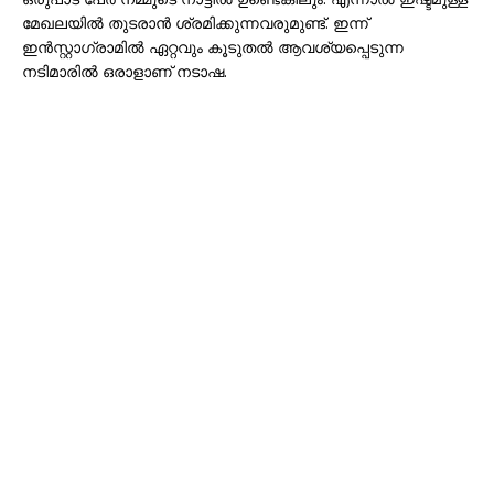
മേഖലയിൽ തുടരാൻ ശ്രമിക്കുന്നവരുമുണ്ട്. ഇന്ന്
ഇൻസ്റ്റാഗ്രാമിൽ ഏറ്റവും കൂടുതൽ ആവശ്യപ്പെടുന്ന
നടിമാരിൽ ഒരാളാണ് നടാഷ.