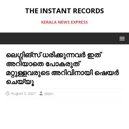
THE INSTANT RECORDS
KERALA NEWS EXPRESS
ലെഗ്ഗിങ്‌സ് ധരിക്കുന്നവർ ഇത്
അറിയാതെ പോകരുത്
മറ്റുള്ളവരുടെ അറിവിനായി ഷെയർ
ചെയ്യൂ
August 5, 2021
appu