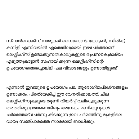
സ്പാന്‍ഡെക്‌സ് നാരുകള്‍ നൈലോണ്‍, കോട്ടണ്‍, സില്‍ക്,
കമ്പിളി എന്നിവയില്‍ ഏതെങ്കിലുമായി ഇഴചേര്‍ത്താണ്
ലെഗ്ഗിംഗ്‌സ് ഉണ്ടാക്കുന്നത്.കാലുകളുടെ രൂപസൗകുമാര്യം
എടുത്തുകാട്ടാന്‍ സഹായിക്കുന്ന ലെഗ്ഗിംഗ്‌സിന്റെ
ഉപയോഗത്തെച്ചൊല്ലി പല വിവാദങ്ങളും ഉണ്ടായിട്ടുണ്ട്.
എന്നാല്‍ ഇവയുടെ ഉപയോഗം പല ആരോഗ്യപ്രശ്‌നങ്ങളും
ഉണ്ടാക്കാം, പ്രത്യേകിച്ച് ഈ വേനല്‍ക്കാലത്ത്. ചില
ലെഗ്ഗിംഗ്‌സുകളുടെ തുണി വിയര്‍പ്പ് വലിച്ചെടുക്കുന്ന
തരത്തിലുളളതാണെങ്കിലും അനേകം മണിക്കൂറുകള്‍
ചര്‍മത്തോട് ചേര്‍ന്നു കിടക്കുന്ന ഇവ ചര്‍മത്തിനു മുകളിലെ
വായു സഞ്ചാരത്തെ സാരമായി ബാധിക്കും.