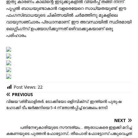
ഇതു കാരണം കാലിന്റെ ഇടുക്കുകളില്‍ വിയര്‍പ്പ് തങ്ങി നിന്ന്
പൂപ്പല്‍ ബാധയുണ്ടാകാന്‍ വളരെയേറെ സാധ്യതയുണ്ട്. ഈ
ഫംഗസ്ബാധയുടെ ചികിത്സയില്‍ ചര്‍മത്തിനു മുകളിലെ
വായുസഞ്ചാരം പ്രധാനമാണ്. ഈ അവസ്ഥയില്‍ സ്ഥിരമായി
ലെഗ്ഗിംഗ്‌സ് ഉപയോഗിക്കുന്നത് ഒഴിവാക്കുകയാണ് ഒരു
പരിഹാരം.
Post Views:
22
PREVIOUS
വിജയ ‘ശ്രീ’ലാളിതര്‍. ടോക്കിയോ ഒളിമ്പിക്സ്: ഇന്ത്യൻ പുരുഷ
ഹോക്കി ടീം ജർമ്മനിയെ 5-4 ന് തോൽപ്പിച്ച് വെങ്കലം നേടി
NEXT
പതിനേഴുകാരിയുടെ സൗന്ദര്യം… ആരാധകരെ ഇളക്കി മറിച്ച്
കങ്കണയുടെ പുത്തന്‍ ഫോട്ടോസ്.. തീപൊരി ഫോട്ടോസ് പങ്കുവെച്ചത്