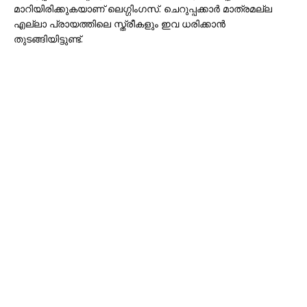
മാറിയിരിക്കുകയാണ് ലെഗ്ഗിംഗസ്. ചെറുപ്പക്കാര്‍ മാത്രമല്ല
എല്ലാ പ്രായത്തിലെ സ്ത്രീകളും ഇവ ധരിക്കാന്‍
തുടങ്ങിയിട്ടുണ്ട്.