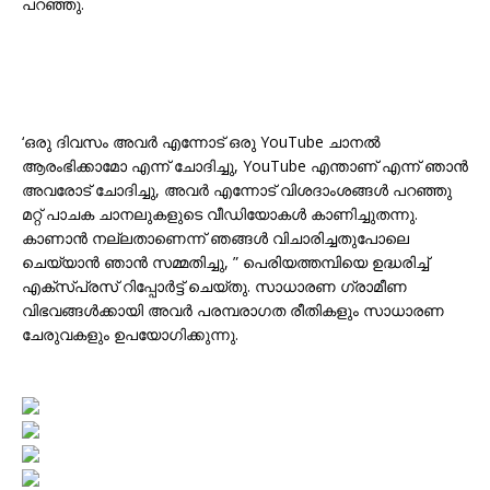
പറഞ്ഞു.
‘ഒരു ദിവസം അവർ എന്നോട് ഒരു YouTube ചാനൽ
ആരംഭിക്കാമോ എന്ന് ചോദിച്ചു, YouTube എന്താണ് എന്ന് ഞാൻ
അവരോട് ചോദിച്ചു, അവർ എന്നോട് വിശദാംശങ്ങൾ പറഞ്ഞു
മറ്റ് പാചക ചാനലുകളുടെ വീഡിയോകൾ കാണിച്ചുതന്നു.
കാണാൻ നല്ലതാണെന്ന് ഞങ്ങൾ വിചാരിച്ചതുപോലെ
ചെയ്യാൻ ഞാൻ സമ്മതിച്ചു, ” പെരിയത്തമ്പിയെ ഉദ്ധരിച്ച്
എക്സ്പ്രസ് റിപ്പോർട്ട് ചെയ്തു. സാധാരണ ഗ്രാമീണ
വിഭവങ്ങൾക്കായി അവർ പരമ്പരാഗത രീതികളും സാധാരണ
ചേരുവകളും ഉപയോഗിക്കുന്നു.