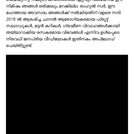
നിമിഷം ഞങ്ങൾ ഒരിക്കലും മറക്കില്ല. രാഹുൽ സർ, ഈ
മഹത്തായ അവസരം ഞങ്ങൾക്ക് നൽകിയതിന് വളരെ നന്ദി.
2018 ൽ ആരംഭിച്ച ചാനൽ ആരോഗ്യകരമായ ഫ്രൂട്ട്
സലാഡുകൾ, മട്ടൻ കറികൾ, ഗ്രാമീണ വിവാഹങ്ങൾക്കായി
തയ്യാറാക്കിയ രസകരമായ വിഭവങ്ങൾ എന്നിവ ഉൾപ്പെടെ
നിരവധി ജനപ്രിയ വീഡിയോകൾ ഇതിനകം അപ്‌ലോഡ്
ചെയ്തിട്ടുണ്ട്.