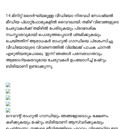
14 മിനിറ്റ് ദൈർഘ്യമുള്ള വീഡിയോ നിരവധി സോഷ്യൽ
മീഡിയ പ്ലാറ്റ്‌ഫോമുകളിൽ വൈറലായി. തമിഴ് വിഭവങ്ങളുടെ
ചേരുവകൾക്ക് തമിഴിൽ പേരിടുകയും പ്രാദേശിക
സംസ്കാരവുമായി പൊരുത്തപ്പെടാൻ ശ്രമിക്കുകയും
ചെയ്തതിന് ആരാധകർ രാഹുൽ ഗാന്ധിയെ പ്രശംസിച്ചു.
വീഡിയോയുടെ വിവരണത്തിൽ വില്ലേജ് പാചക ചാനൽ
എഴുതിയതുപോലെ, ‘ഇന്ന് ഞങ്ങൾ പരമ്പരാഗതവും
ആരോഗ്യകരവുമായ ചേരുവകൾ ഉപയോഗിച്ച് മഷ്റൂം
ബിരിയാണി ഉണ്ടാക്കുന്നു.
റെവറന്റ് രാഹുൽ ഗാന്ധിയും ഞങ്ങളോടൊപ്പം ഭക്ഷണം
കഴിക്കുകയും മഷ്റൂം ബിരിയാണി ആസ്വദിക്കുകയും
ചെയ്യുന്നു. നമ്മുടെ ജീവിതത്തിലെ ഏറ്റവും വിലയേറിയ ഈ