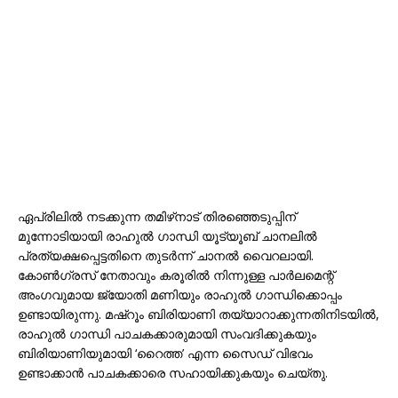
ഏപ്രിലിൽ നടക്കുന്ന തമിഴ്‌നാട് തിരഞ്ഞെടുപ്പിന്
മുന്നോടിയായി രാഹുൽ ഗാന്ധി യൂട്യൂബ് ചാനലിൽ
പ്രത്യക്ഷപ്പെട്ടതിനെ തുടർന്ന് ചാനൽ വൈറലായി.
കോൺഗ്രസ് നേതാവും കരൂരിൽ നിന്നുള്ള പാർലമെന്റ്
അംഗവുമായ ജ്യോതി മണിയും രാഹുൽ ഗാന്ധിക്കൊപ്പം
ഉണ്ടായിരുന്നു. മഷ്റൂം ബിരിയാണി തയ്യാറാക്കുന്നതിനിടയിൽ,
രാഹുൽ ഗാന്ധി പാചകക്കാരുമായി സംവദിക്കുകയും
ബിരിയാണിയുമായി ‘റൈത്ത’ എന്ന സൈഡ് വിഭവം
ഉണ്ടാക്കാൻ പാചകക്കാരെ സഹായിക്കുകയും ചെയ്തു.