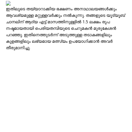
ഇതിലൂടെ തയ്യാറാക്കിയ ഭക്ഷണം അനാഥാലയങ്ങൾക്കും
ആവശ്യമുള്ള മറ്റുള്ളവർക്കും നൽകുന്നു. തങ്ങളുടെ യൂട്യൂബ്
ചാനലിന് ആദ്യ എട്ട് മാസത്തിനുള്ളിൽ 1.5 ലക്ഷം രൂപ
നഷ്ടമായതായി പെരിയതമ്പിയുടെ ചെറുമകൻ മുരുകേശൻ
പറഞ്ഞു. ഇതിനെത്തുടർന്ന് അടുത്തുള്ള തടാകങ്ങളിലും
കുളങ്ങളിലും ലഭ്യമായ മത്സ്യം ഉപയോഗിക്കാൻ അവർ
തീരുമാനിച്ചു.