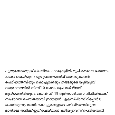
പുതുക്കോട്ടൈ ജില്ലയിലെ ഫാമുകളിൽ രുചികരമായ ഭക്ഷണം
പാകം ചെയ്യുന്ന എഴുപത്തിയഞ്ച് വയസുകാരൻ
പെരിയത്തമ്പിയും കൊച്ചുമക്കളും തങ്ങളുടെ യൂട്യൂബ്
വരുമാനത്തിൽ നിന്ന് 10 ലക്ഷം രൂപ തമിഴ്‌നാട്
മുഖ്യമന്ത്രിയുടെ കോവിഡ് -19 ദുരിതാശ്വാസ നിധിയിലേക്ക്
സംഭാവന ചെയ്തതായി ഇന്ത്യൻ എക്സ്പ്രസ് റിപ്പോർട്ട്
ചെയ്യുന്നു. തന്റെ കൊച്ചുമക്കളുടെ പരിശ്രമത്തിലൂടെ
മാത്രമേ തനിക്ക് ഇത് ചെയ്യാൻ കഴിയൂവെന്ന് പെരിയതമ്പി