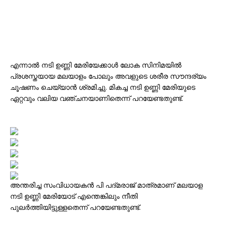
എന്നാൽ നടി ഉണ്ണി മേരിയേക്കാൾ ലോക സിനിമയിൽ
പ്രശസ്തയായ മലയാളം പോലും അവളുടെ ശരീര സൗന്ദര്യം
ചൂഷണം ചെയ്യാൻ ശ്രമിച്ചു. മികച്ച നടി ഉണ്ണി മേരിയുടെ
ഏറ്റവും വലിയ വഞ്ചനയാണിതെന്ന് പറയേണ്ടതുണ്ട്.
അന്തരിച്ച സംവിധായകൻ പി പദ്മരാജ് മാത്രമാണ് മലയാള
നടി ഉണ്ണി മേരിയോട് എന്തെങ്കിലും നീതി
പുലർത്തിയിട്ടുള്ളതെന്ന് പറയേണ്ടതുണ്ട്.