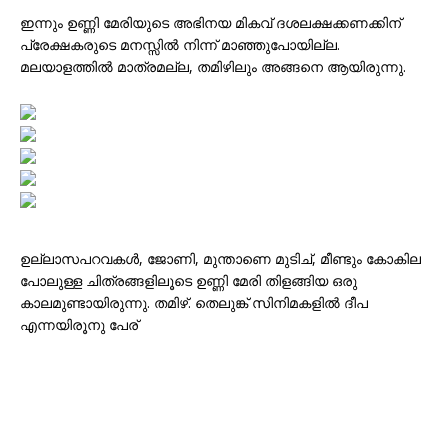
ഇന്നും ഉണ്ണി മേരിയുടെ അഭിനയ മികവ് ദശലക്ഷക്കണക്കിന്
പ്രേക്ഷകരുടെ മനസ്സിൽ നിന്ന് മാഞ്ഞുപോയില്ല.
മലയാളത്തിൽ മാത്രമല്ല, തമിഴിലും അങ്ങനെ ആയിരുന്നു.
ഉല്ലാസപറവകൾ, ജോണി, മുന്താണെ മുടിച്, മീണ്ടും കോകില
പോലുള്ള ചിത്രങ്ങളിലൂടെ ഉണ്ണി മേരി തിളങ്ങിയ ഒരു
കാലമുണ്ടായിരുന്നു. തമിഴ്. തെലുങ്ക് സിനിമകളിൽ ദീപ
എന്നയിരൂനു പേര്