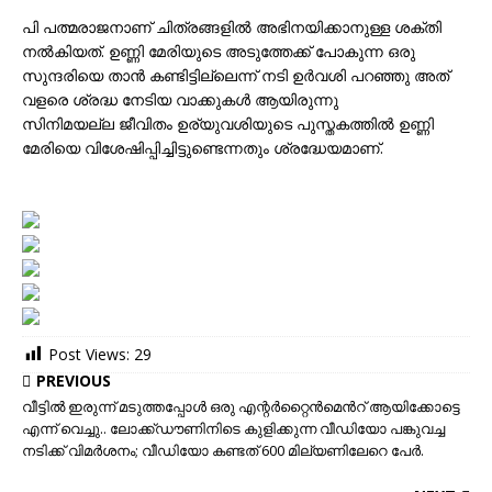
പി പത്മരാജനാണ് ചിത്രങ്ങളിൽ അഭിനയിക്കാനുള്ള ശക്തി
നൽകിയത്. ഉണ്ണി മേരിയുടെ അടുത്തേക്ക് പോകുന്ന ഒരു
സുന്ദരിയെ താൻ കണ്ടിട്ടില്ലെന്ന് നടി ഉര്‍വശി പറഞ്ഞു അത്
വളരെ ശ്രദ്ധ നേടിയ വാക്കുകള്‍ ആയിരുന്നു
സിനിമയല്ല ജീവിതം ഉര്യു‍വശിയുടെ പുസ്തകത്തിൽ ഉണ്ണി
മേരിയെ വിശേഷിപ്പിച്ചിട്ടുണ്ടെന്നതും ശ്രദ്ധേയമാണ്.
Post Views:
29
PREVIOUS
വീട്ടില്‍ ഇരുന്ന് മടുത്തപ്പോള്‍ ഒരു എന്റര്‍റ്റൈന്‍മെന്‍റ് ആയിക്കോട്ടെ
എന്ന് വെച്ചു.. ലോക്ക്ഡൗണിനിടെ കുളിക്കുന്ന വീഡിയോ പങ്കുവച്ച
നടിക്ക് വിമർശനം; വീഡിയോ കണ്ടത് 600 മില്യണിലേറെ പേർ.