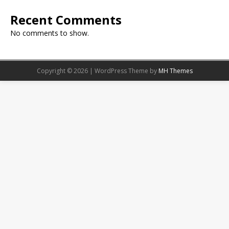
Recent Comments
No comments to show.
Copyright © 2026 | WordPress Theme by
MH Themes