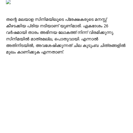
തന്റെ മലയാള സിനിമയിലൂടെ പ്രേക്ഷകരുടെ മനസ്സ്
കീഴടക്കിയ പ്രിയ നടിയാണ് യൂണിമാരി. ഏകദേശം 26
വർഷമായി താരം അഭിനയ ലോകത്ത് നിന്ന് വിരമിക്കുന്നു.
സിനിമയിൽ മാത്രമല്ല, പൊതുവായി. എന്നാൽ
അതിനിടയിൽ, അവശേഷിക്കുന്നത് ചില കുടുംബ ചിത്രങ്ങളിൽ
മുഖം കാണിക്കുക എന്നതാണ്.