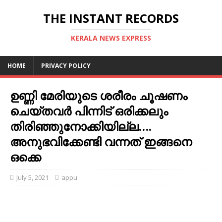
THE INSTANT RECORDS
KERALA NEWS EXPRESS
HOME
PRIVACY POLICY
ഉണ്ണി മേരിയുടെ ശരീരം ചൂഷണം
ചെയ്തവർ പിന്നിട് ഒരിക്കലും
തിരിഞ്ഞുനോക്കിയില്ല….
അനുഭവിക്കേണ്ടി വന്നത് ഇങ്ങനെ
ഒക്കെ
July 5, 2021
appu