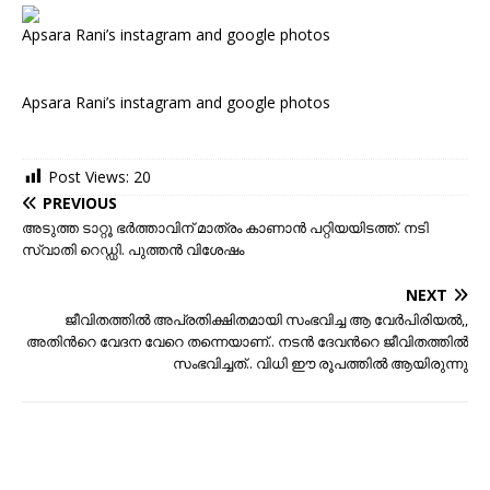
Apsara Rani’s instagram and google photos
Apsara Rani’s instagram and google photos
Post Views:
20
PREVIOUS
അടുത്ത ടാറ്റൂ ഭർത്താവിന് മാത്രം കാണാന്‍ പറ്റിയയിടത്ത്. നടി
സ്വാതി റെഡ്ഡി. പുത്തന്‍ വിശേഷം
NEXT
ജീവിതത്തില്‍ അപ്രതിക്ഷിതമായി സംഭവിച്ച ആ വേര്‍പിരിയല്‍,,
അതിന്‍റെ വേദന വേറെ തന്നെയാണ്.. നടന്‍ ദേവന്‍റെ ജീവിതത്തില്‍
സംഭവിച്ചത്.. വിധി ഈ രൂപത്തില്‍ ആയിരുന്നു