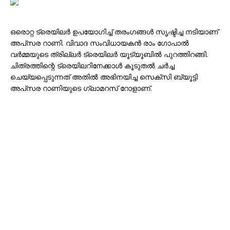
ഒരൊറ്റ ട്രെയിലർ ഉപയോഗിച്ച് തരംഗങ്ങൾ സൃഷ്ടിച്ച നടിയാണ്
അപ്‌സര റാണി. വിവാദ സംവിധായകൻ രാം ഗോപാൽ
വർമ്മയുടെ ത്രില്ലർ ട്രെയിലർ യൂട്യൂബിൽ പുറത്തിറങ്ങി.
ചിത്രത്തിന്റെ ട്രെയിലറിനേക്കാൾ കൂടുതൽ ചർച്ച
ചെയ്യപ്പെടുന്നത് അതിൽ അഭിനയിച്ച സെക്സി ബ്യൂട്ടി
അപ്‌സര റാണിയുടെ ഗ്ലാമറസ് റോളാണ്.