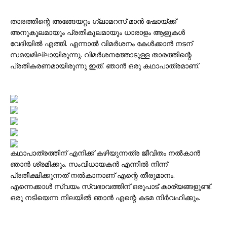
താരത്തിന്റെ അങ്ങേയറ്റം ഗ്ലാമറസ് മാൻ ഷോയ്ക്ക്
അനുകൂലമായും പ്രതികൂലമായും ധാരാളം ആളുകൾ
വേദിയിൽ എത്തി. എന്നാൽ വിമർശനം കേൾക്കാൻ നടന്
സമയമില്ലായിരുന്നു. വിമർശനത്തോടുള്ള താരത്തിന്റെ
പ്രതികരണമായിരുന്നു ഇത്. ഞാൻ ഒരു കഥാപാത്രമാണ്.
കഥാപാത്രത്തിന് എനിക്ക് കഴിയുന്നത്ര ജീവിതം നൽകാൻ
ഞാൻ ശ്രമിക്കും. സംവിധായകൻ എന്നിൽ നിന്ന്
പ്രതീക്ഷിക്കുന്നത് നൽകാനാണ് എന്റെ തീരുമാനം.
എന്നെക്കാൾ സ്വയം സ്വഭാവത്തിന് ഒരുപാട് കാര്യങ്ങളുണ്ട്.
ഒരു നടിയെന്ന നിലയിൽ ഞാൻ എന്റെ കടമ നിർവഹിക്കും.