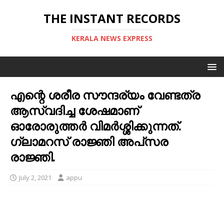
THE INSTANT RECORDS
KERALA NEWS EXPRESS
എന്റെ ശരീര സൗന്ദര്യം വേണ്ടത്ര
ആസ്വദിച്ച ശേഷമാണ്
ഓരോരുത്തര്‍ വിമർശ്ശിക്കുന്നത്.
ഗ്ലാമറസ് രാജ്ഞി അപ്‌സര
രാജ്ഞി.
July 2, 2021
appu