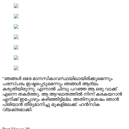
“ഞങ്ങൾ ഒരേ മാനസികാവസ്ഥയിലായിരിക്കുമെന്നും
പരസ്പരം ഇഷ്ടപ്പെടുമെന്നും ഞങ്ങൾ ആദ്യം
കരുതിയിരുന്നു. എന്നാൽ ചിമ്പു പറഞ്ഞ ആ ഒരു വാക്ക്
എന്നെ തകർത്തു. ആ ആഘാതത്തിൽ നിന്ന് കരകയറാൻ
എനിക്ക് ഇപ്പോഴും കഴിഞ്ഞിട്ടില്ല. അതിനുശേഷം ഞാൻ
പിരിയാൻ തീരുമാനിച്ചു മുകളിലേക്ക്. ഹൻസിക
വ്യക്തമാക്കി.