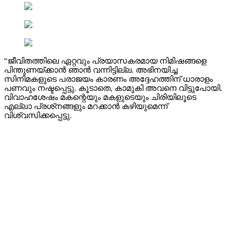
“ജീവിതത്തിലെ ഏറ്റവും പ്രയാസകരമായ നിമിഷങ്ങളെ
പിന്തുണയ്ക്കാൻ ഞാൻ വന്നിട്ടില്ല. അഭിനയിച്ച
സിനിമകളുടെ പരാജയം കാരണം അദ്ദേഹത്തിന് ധാരാളം
പണവും നഷ്ടപ്പെട്ടു. കൂടാതെ, കാമുകി അവനെ വിട്ടുപോയി.
വിവാഹശേഷം മകന്റെയും മകളുടെയും ചിരിയിലൂടെ
എല്ലാ പ്രശ്‌നങ്ങളും മറക്കാൻ കഴിയുമെന്ന്
വിശ്വസിക്കപ്പെട്ടു.