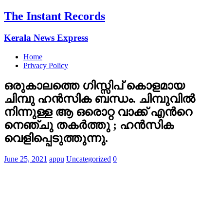
The Instant Records
Kerala News Express
Home
Privacy Policy
ഒരുകാലത്തെ ഗിസ്സിപ് കൊളമായ
ചിമ്പു ഹന്‍സിക ബന്ധം. ചിമ്പുവിൽ
നിന്നുള്ള ആ ഒരൊറ്റ വാക്ക് എന്‍റെ
നെഞ്ചു തകർത്തു ; ഹൻസിക
വെളിപ്പെടുത്തുന്നു.
June 25, 2021
appu
Uncategorized
0