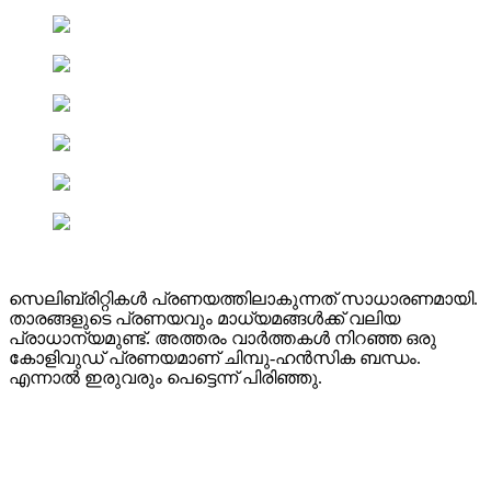
സെലിബ്രിറ്റികൾ പ്രണയത്തിലാകുന്നത് സാധാരണമായി.
താരങ്ങളുടെ പ്രണയവും മാധ്യമങ്ങൾക്ക് വലിയ
പ്രാധാന്യമുണ്ട്. അത്തരം വാർത്തകൾ നിറഞ്ഞ ഒരു
കോളിവുഡ് പ്രണയമാണ് ചിമ്പു-ഹൻസിക ബന്ധം.
എന്നാൽ ഇരുവരും പെട്ടെന്ന് പിരിഞ്ഞു.