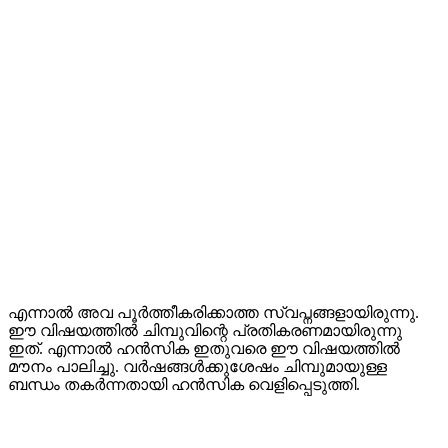
എന്നാൽ അവ പൂർത്തീകരിക്കാത്ത സ്വപ്നങ്ങളായിരുന്നു.
ഈ വിഷയത്തിൽ ചിമ്പുവിന്റെ പ്രതികരണമായിരുന്നു
ഇത്. എന്നാൽ ഹൻസിക ഇതുവരെ ഈ വിഷയത്തിൽ
മൗനം പാലിച്ചു. വർഷങ്ങൾക്കുശേഷം ചിമ്പുമായുള്ള
ബന്ധം തകർന്നതായി ഹൻസിക വെളിപ്പെടുത്തി.