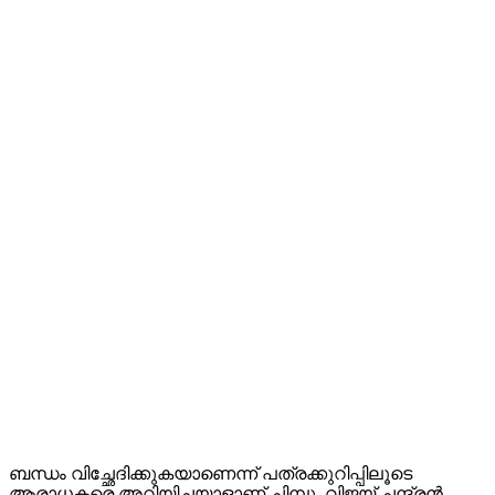
ബന്ധം വിച്ഛേദിക്കുകയാണെന്ന് പത്രക്കുറിപ്പിലൂടെ
ആരാധകരെ അറിയിച്ചയാളാണ് ചിമ്പു. വിജയ് ചന്ദ്രൻ