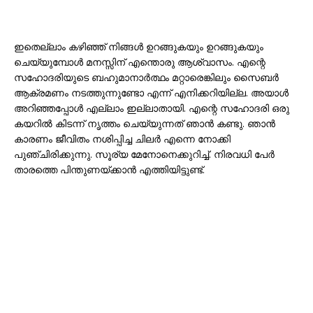
ഇതെല്ലാം കഴിഞ്ഞ് നിങ്ങൾ ഉറങ്ങുകയും ഉറങ്ങുകയും
ചെയ്യുമ്പോൾ മനസ്സിന് എന്തൊരു ആശ്വാസം. എന്റെ
സഹോദരിയുടെ ബഹുമാനാർത്ഥം മറ്റാരെങ്കിലും സൈബർ
ആക്രമണം നടത്തുന്നുണ്ടോ എന്ന് എനിക്കറിയില്ല. അയാൾ
അറിഞ്ഞപ്പോൾ എല്ലാം ഇല്ലാതായി. എന്റെ സഹോദരി ഒരു
കയറിൽ കിടന്ന് നൃത്തം ചെയ്യുന്നത് ഞാൻ കണ്ടു. ഞാൻ
കാരണം ജീവിതം നശിപ്പിച്ച ചിലർ എന്നെ നോക്കി
പുഞ്ചിരിക്കുന്നു. സൂര്യ മേനോനെക്കുറിച്ച്. നിരവധി പേർ
താരത്തെ പിന്തുണയ്ക്കാൻ എത്തിയിട്ടുണ്ട്.