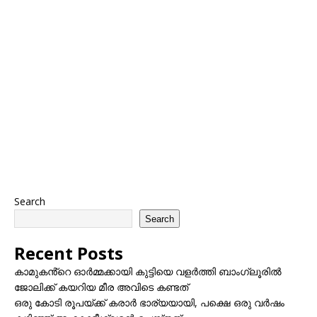
Search
Search
Recent Posts
കാമുകൻ്റെ ഓർമ്മക്കായി കുട്ടിയെ വളർത്തി ബാംഗ്ലൂരിൽ
ജോലിക്ക് കയറിയ മീര അവിടെ കണ്ടത്
ഒരു കോടി രൂപയ്ക്ക് കരാർ ഭാര്യയായി, പക്ഷെ ഒരു വർഷം