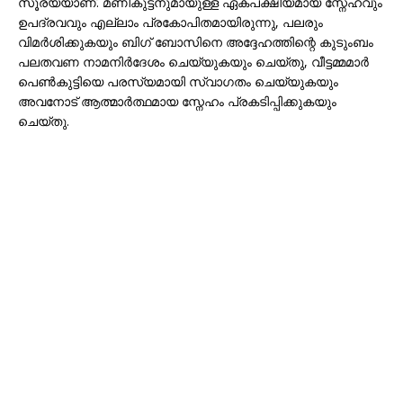
സൂര്യയാണ്. മണികുട്ടനുമായുള്ള ഏകപക്ഷീയമായ സ്നേഹവും
ഉപദ്രവവും എല്ലാം പ്രകോപിതമായിരുന്നു, പലരും
വിമർശിക്കുകയും ബിഗ് ബോസിനെ അദ്ദേഹത്തിന്റെ കുടുംബം
പലതവണ നാമനിർദേശം ചെയ്യുകയും ചെയ്തു, വീട്ടമ്മമാർ
പെൺകുട്ടിയെ പരസ്യമായി സ്വാഗതം ചെയ്യുകയും
അവനോട് ആത്മാർത്ഥമായ സ്നേഹം പ്രകടിപ്പിക്കുകയും
ചെയ്തു.