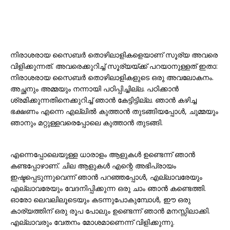
നിരാശരായ സൈബർ തൊഴിലാളികളെയാണ് സൂര്യ അവരെ
വിളിക്കുന്നത്. അവരെക്കുറിച്ച് സൂര്യയ്ക്ക് പറയാനുള്ളത് ഇതാ:
നിരാശരായ സൈബർ തൊഴിലാളികളുടെ ഒരു അവലോകനം.
അച്ഛനും അമ്മയും നന്നായി പഠിപ്പിച്ചില്ല. പഠിക്കാൻ
ശ്രമിക്കുന്നതിനെക്കുറിച്ച് ഞാൻ കേട്ടിട്ടില്ല. ഞാൻ കഴിച്ച
ഭക്ഷണം എന്നെ എല്ലിൽ കുത്താൻ തുടങ്ങിയപ്പോൾ, ചുമ്മയും
ഞാനും മറ്റുള്ളവരെപ്പോലെ കുത്താൻ തുടങ്ങി.
എന്നെപ്പോലെയുള്ള ധാരാളം ആളുകൾ ഉണ്ടെന്ന് ഞാൻ
കണ്ടപ്പോഴാണ്. ചില ആളുകൾ എന്റെ അഭിപ്രായം
ഇഷ്ടപ്പെടുന്നുവെന്ന് ഞാൻ പറഞ്ഞപ്പോൾ, എല്ലാവരേയും
എല്ലാവരേയും വേദനിപ്പിക്കുന്ന ഒരു ചാം ഞാൻ കണ്ടെത്തി.
ഓരോ ലെവലിലൂടെയും കടന്നുപോകുമ്പോൾ, ഈ ഒരു
കാര്യത്തിന് ഒരു രൂപ പോലും ഉണ്ടെന്ന് ഞാൻ മനസ്സിലാക്കി.
എല്ലാവരും വേതനം മോശമാണെന്ന് വിളിക്കുന്നു.