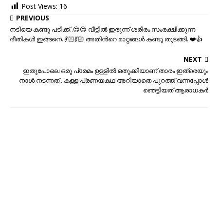
Post Views:
16
PREVIOUS
നടിയെ കണ്ടു പടിക്ക്..😍😍 വീട്ടില്‍ ഇരുന്ന് ശരീരം സംരക്ഷിക്കുന്ന
രീതികള്‍ ഇങ്ങനെ..💃🏻💃🏻 അതിന്‍റെ മാറ്റങ്ങള്‍ കണ്ടു തുടങ്ങി..❤️👍
NEXT
ഇതുപോലെ ഒരു പ്രേമം ഉള്ളില്‍ ഒതുക്കിയാണ് താരം ഇത്രെയും
നാള്‍ നടന്നത്.. കള്ള പ്രണയകഥ അറിയാതെ പുറത്ത് വന്നപ്പോള്‍
ഞെട്ടിയത് ആരാധകര്‍