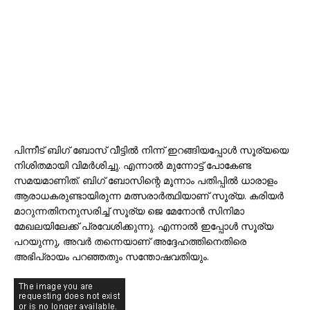
പിന്നീട് ബിഗ് ബോസ് വീട്ടിൽ നിന്ന് ഇറങ്ങിയപ്പോൾ സൂര്യയെ
നിശിതമായി വിമർശിച്ചു. എന്നാൽ മുന്നോട്ട് പോകേണ്ട
സമയമാണിത്. ബിഗ് ബോസിന്റെ മൂന്നാം പതിപ്പിൽ ധാരാളം
ആരാധകരുണ്ടായിരുന്ന മത്സരാർത്ഥിയാണ് സൂര്യ. കരിയർ
മാറുന്നതിനനുസരിച്ച് സൂര്യ ജെ മേനോൻ സിനിമാ
മേഖലയിലേക്ക് പ്രവേശിക്കുന്നു. എന്നാൽ ഇപ്പോൾ സൂര്യ
പറയുന്നു, അവർ തന്നെയാണ് അദ്ദേഹത്തിനെതിരെ
അഭിപ്രായം പറഞ്ഞതും സന്തോഷവതിയും.