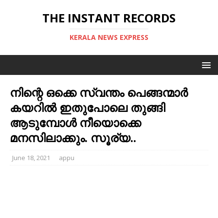
THE INSTANT RECORDS
KERALA NEWS EXPRESS
നിന്റെ ഒക്കെ സ്വന്തം പെങ്ങന്മാര്‍
കയറില്‍ ഇതുപോലെ തുങ്ങി
ആടുമ്പോള്‍ നീയൊക്കെ
മനസിലാക്കും. സൂര്യ..
June 18, 2021
appu