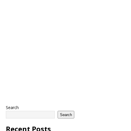
Search
Search
Recent Posts