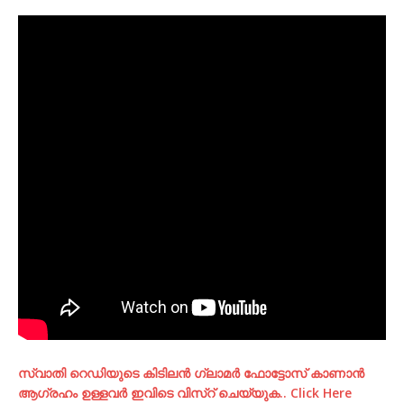
സ്വാതി റെഡിയുടെ കിടിലന്‍ ഗ്ലാമര്‍ ഫോട്ടോസ് കാണാന്‍
ആഗ്രഹം ഉള്ളവര്‍ ഇവിടെ വിസ്റ് ചെയ്യുക.. Click Here