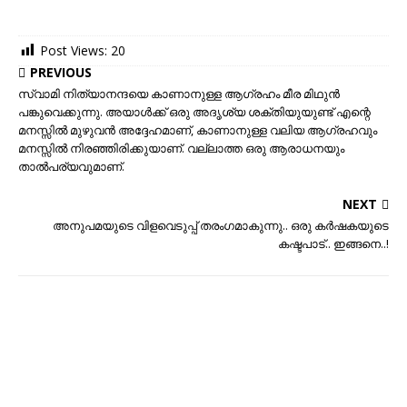
Post Views:
20
PREVIOUS
സ്വാമി നിത്യാനന്ദയെ കാണാനുള്ള ആഗ്രഹം മീര മിഥുൻ
പങ്കുവെക്കുന്നു. അയാൾക്ക് ഒരു അദൃശ്യ ശക്തിയുയുണ്ട് എന്റെ
മനസ്സില്‍ മുഴുവന്‍ അദ്ദേഹമാണ്, കാണാനുള്ള വലിയ ആഗ്രഹവും
മനസ്സില്‍ നിരഞ്ഞിരിക്കുയാണ്. വല്ലാത്ത ഒരു ആരാധനയും
താല്‍പര്യവുമാണ്.
NEXT
അനുപമയുടെ വിളവെടുപ്പ് തരംഗമാകുന്നു.. ഒരു കര്‍ഷകയുടെ
കഷ്ടപാട്.. ഇങ്ങനെ..!