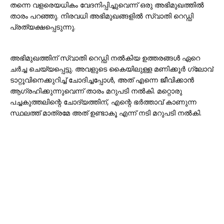
തന്നെ വളരെയധികം വേദനിപ്പിച്ചുവെന്ന് ഒരു അഭിമുഖത്തിൽ
താരം പറഞ്ഞു. നിരവധി അഭിമുഖങ്ങളിൽ സ്വാതി റെഡ്ഡി
പ്രത്യക്ഷപ്പെടുന്നു.
അഭിമുഖത്തിന് സ്വാതി റെഡ്ഡി നൽകിയ ഉത്തരങ്ങൾ ഏറെ
ചർച്ച ചെയ്യപ്പെട്ടു. അവളുടെ കൈയിലുള്ള മണിക്കൂർ ഗ്ലോവ്
ടാറ്റൂവിനെക്കുറിച്ച് ചോദിച്ചപ്പോൾ, അത് എന്നെ ജീവിക്കാൻ
ആഗ്രഹിക്കുന്നുവെന്ന് താരം മറുപടി നൽകി. മറ്റൊരു
പച്ചകുത്തലിന്റെ ചോദ്യത്തിന്, എന്റെ ഭർത്താവ് കാണുന്ന
സ്ഥലത്ത് മാത്രമേ അത് ഉണ്ടാകൂ എന്ന് നടി മറുപടി നൽകി.