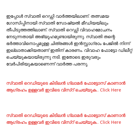
ഇപ്പോൾ സ്വാതി റെഡ്ഡി വാർത്തയിലാണ്. തത്സമയ
ഗോസിപ്പിനായി സ്വാതി സോഷ്യൽ മീഡിയയിലും
തീപിടുത്തത്തിലാണ്. സ്വാതി റെഡ്ഡി വിവാഹമോചനം
നേടുന്നതായി അഭ്യൂഹമുണ്ടായിരുന്നു. സ്വാതി തന്റെ
ഭർത്താവിനൊപ്പമുള്ള ചിത്രങ്ങൾ ഇൻസ്റ്റാഗ്രാം പേജിൽ നിന്ന്
ഇല്ലാതാക്കിയതാണ് ഇതിന് കാരണം. വിവാഹ ഫോട്ടോ ഡിലീറ്റ്
ചെയ്യുകയായിരുന്നു നടി. ഇതോടെ ഇരുവരും
വേർപിരിയുകയാണെന്ന് വാർത്ത പരന്നു.
സ്വാതി റെഡിയുടെ കിടിലന്‍ ഗ്ലാമര്‍ ഫോട്ടോസ് കാണാന്‍
ആഗ്രഹം ഉള്ളവര്‍ ഇവിടെ വിസ്റ് ചെയ്യുക.. Click Here
സ്വാതി റെഡിയുടെ കിടിലന്‍ ഗ്ലാമര്‍ ഫോട്ടോസ് കാണാന്‍
ആഗ്രഹം ഉള്ളവര്‍ ഇവിടെ വിസ്റ് ചെയ്യുക.. Click Here