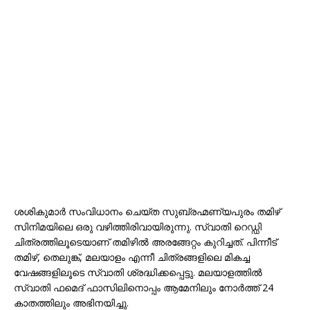
ശശികുമാർ സംവിധാനം ചെയ്ത സുബ്രഹ്മണ്യപുരം തമിഴ്
സിനിമയിലെ ഒരു വഴിത്തിരിവായിരുന്നു. സ്വാതി റെഡ്ഡി
ചിത്രത്തിലൂടെയാണ് തമിഴിൽ അരങ്ങേറ്റം കുറിച്ചത്. പിന്നീട്
തമിഴ്, തെലുങ്ക്, മലയാളം എന്നീ ചിത്രങ്ങളിലെ മികച്ച
വേഷങ്ങളിലൂടെ സ്വാതി ശ്രദ്ധിക്കപ്പെട്ടു. മലയാളത്തിൽ
സ്വാതി ഫമെദ് ഫാസിലിനൊപ്പം ആമേനിലും നോർത്ത് 24
കാതത്തിലും അഭിനയിച്ചു.