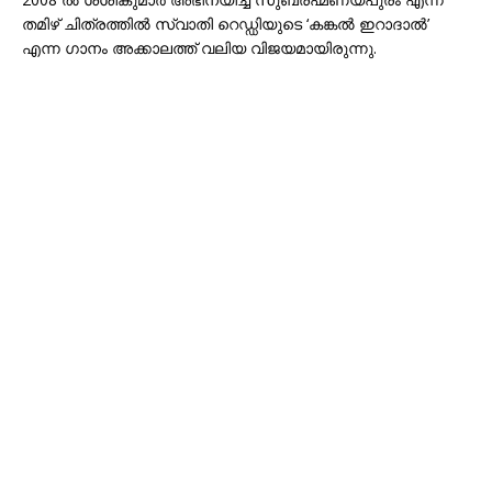
തമിഴ് ചിത്രത്തിൽ സ്വാതി റെഡ്ഡിയുടെ ‘കങ്കൽ ഇറാദാൽ’
എന്ന ഗാനം അക്കാലത്ത് വലിയ വിജയമായിരുന്നു.