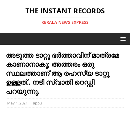
THE INSTANT RECORDS
KERALA NEWS EXPRESS
അടുത്ത ടാറ്റൂ ഭർത്താവിന് മാത്രമേ
കാണാനാകൂ; അത്തരം ഒരു
സ്ഥലത്താണ് ആ രഹസ്യ ടാറ്റൂ
ഉള്ളത്.. നടി സ്വാതി റെഡ്ഡി
പറയുന്നു.
May 1, 2021
appu