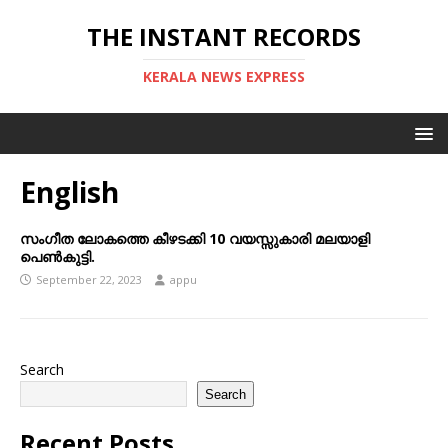
THE INSTANT RECORDS
KERALA NEWS EXPRESS
English
സംഗീത ലോകത്തെ കീഴടക്കി 10 വയസ്സുകാരി മലയാളി
പെൺകുട്ടി.
September 22, 2023
appu
Search
Search
Recent Posts