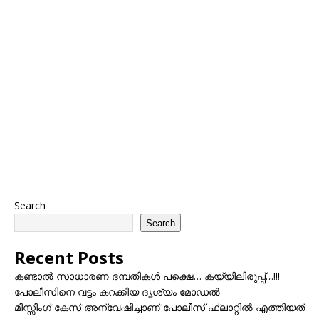
Search
Search
Recent Posts
കണ്ടാൽ സാധാരണ ദമ്പതികൾ പക്ഷെ… കയ്യിലിരുപ്പ്…!!!
പോലീസിനെ വട്ടം കറക്കിയ ദൃശ്യം മോഡല്‍
മിസ്സിംഗ് കേസ് അന്വേഷിച്ചാണ് പോലീസ് ഫ്ലാറ്റിൽ എത്തിയത്