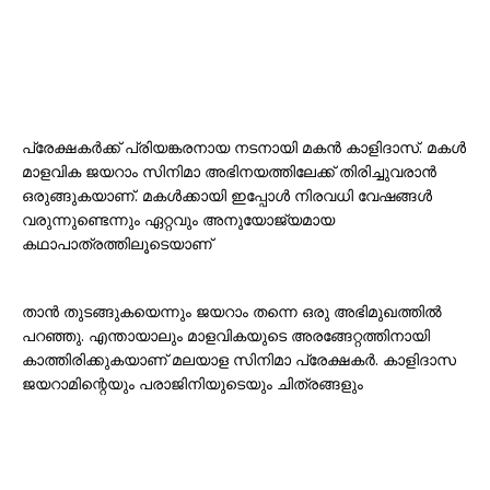
പ്രേക്ഷകർക്ക് പ്രിയങ്കരനായ നടനായി മകൻ കാളിദാസ്. മകൾ
മാളവിക ജയറാം സിനിമാ അഭിനയത്തിലേക്ക് തിരിച്ചുവരാൻ
ഒരുങ്ങുകയാണ്. മകൾക്കായി ഇപ്പോൾ നിരവധി വേഷങ്ങൾ
വരുന്നുണ്ടെന്നും ഏറ്റവും അനുയോജ്യമായ
കഥാപാത്രത്തിലൂടെയാണ്
താൻ തുടങ്ങുകയെന്നും ജയറാം തന്നെ ഒരു അഭിമുഖത്തിൽ
പറഞ്ഞു. എന്തായാലും മാളവികയുടെ അരങ്ങേറ്റത്തിനായി
കാത്തിരിക്കുകയാണ് മലയാള സിനിമാ പ്രേക്ഷകർ. കാളിദാസ
ജയറാമിന്റെയും പരാജിനിയുടെയും ചിത്രങ്ങളും