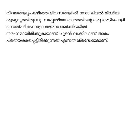
വിവരങ്ങളും കഴിഞ്ഞ ദിവസങ്ങളിൽ സോഷ്യൽ മീഡിയ
ഏറ്റെടുത്തിരുന്നു. ഇപ്പോഴിതാ താരത്തിന്റെ ഒരു അടിപൊളി
സെൽഫി ഫോട്ടോ ആരാധകർക്കിടയിൽ
തരംഗമായിരിക്കുകയാണ്. ചൂടൻ ലുക്കിലാണ് താരം
പ്രത്യക്ഷപ്പെട്ടിരിക്കുന്നത് എന്നത് ശ്രദ്ധേയമാണ്.