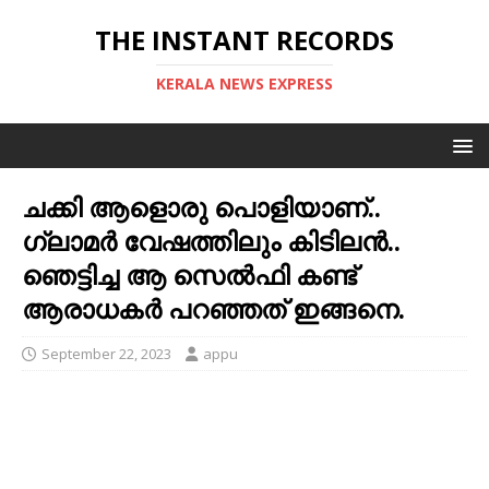
THE INSTANT RECORDS
KERALA NEWS EXPRESS
ചക്കി ആളൊരു പൊളിയാണ്..
ഗ്ലാമര്‍ വേഷത്തിലും കിടിലന്‍..
ഞെട്ടിച്ച ആ സെല്‍ഫി കണ്ട്
ആരാധകര്‍ പറഞ്ഞത് ഇങ്ങനെ.
September 22, 2023
appu