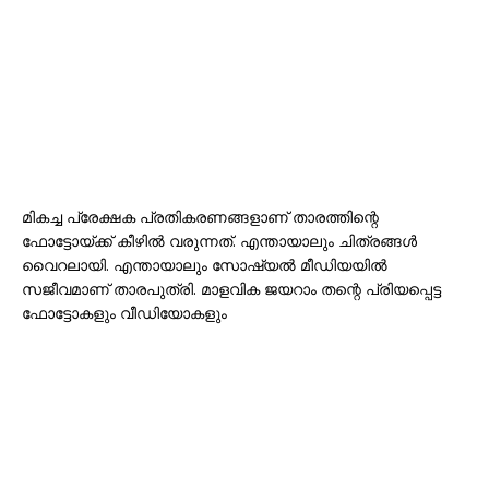
മികച്ച പ്രേക്ഷക പ്രതികരണങ്ങളാണ് താരത്തിന്റെ
ഫോട്ടോയ്ക്ക് കീഴിൽ വരുന്നത്. എന്തായാലും ചിത്രങ്ങൾ
വൈറലായി. എന്തായാലും സോഷ്യൽ മീഡിയയിൽ
സജീവമാണ് താരപുത്രി. മാളവിക ജയറാം തന്റെ പ്രിയപ്പെട്ട
ഫോട്ടോകളും വീഡിയോകളും