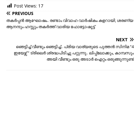
Post Views:
17
PREVIOUS
തകര്‍പ്പന്‍ ആഘോഷം.. രണ്ടാം വിവാഹ വാര്‍ഷികം കളറായി, ശരണ്യ
ആനന്ദും ഹസ്സും തകര്‍ത്ത് വാരിയ ഫോട്ടോഷൂട്ട്‌
NEXT
ഞെട്ടിച്ച്‌ വീണ്ടും ഞെട്ടിച്ച്‌.. പ്രിയ വാര്യരുടെ പുത്തന്‍ സിനിമ “4
ഇയേഴ്സ് ” ട്രിലെര്‍ ശ്രദ്ധപിടിച്ചു പറ്റുന്നു.. ലിപ്പ്ലോക്കും, കാമ്പസും
അയി വീണ്ടും ഒരു അടാര്‍ ഐറ്റം ഒരുങ്ങുന്നുണ്ട്