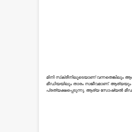
മിനി സ്‌ക്രീനിലൂടെയാണ് വന്നതെങ്കിലും ആ
മീഡിയയിലും താരം സജീവമാണ്. ആര്യയും 
പ്രത്യക്ഷപ്പെടുന്നു. ആര്യ സോഷ്യൽ മ