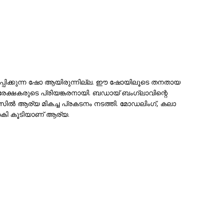
്പിക്കുന്ന ഷോ ആയിരുന്നില്ല. ഈ ഷോയിലൂടെ തനതായ
േക്ഷകരുടെ പ്രിയങ്കരനായി. ബഡായ് ബംഗ്ലാവിന്റെ
ോസിൽ ആര്യ മികച്ച പ്രകടനം നടത്തി. മോഡലിംഗ്, കലാ
ത്തകി കൂടിയാണ് ആര്യ.