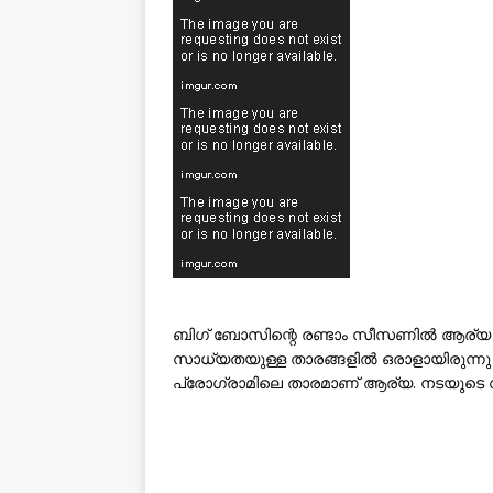
ബിഗ് ബോസിന്റെ രണ്ടാം സീസണിൽ ആര്യ ഒര
സാധ്യതയുള്ള താരങ്ങളിൽ ഒരാളായിരുന്ന
പ്രോഗ്രാമിലെ താരമാണ് ആര്യ. നടയുടെ 