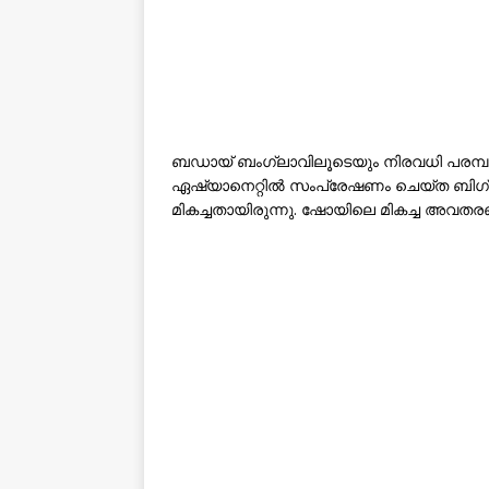
ബഡായ് ബംഗ്ലാവിലൂടെയും നിരവധി പരമ്പര
ഏഷ്യാനെറ്റിൽ സംപ്രേഷണം ചെയ്ത ബിഗ
മികച്ചതായിരുന്നു. ഷോയിലെ മികച്ച അവ