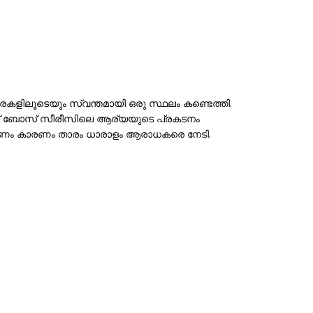
കളിലൂടെയും സ്വന്തമായി ഒരു സ്ഥലം കണ്ടെത്തി.
് ബോസ് സീരീസിലെ ആര്യയുടെ പ്രകടനം
തരണം കാരണം താരം ധാരാളം ആരാധകരെ നേടി.