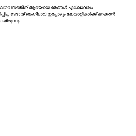
 അവതരണത്തിന് ആര്യയെ ഞങ്ങൾ എല്ലാവരും
പ്പിച്ച ബദായ് ബംഗ്ലാവ് ഇപ്പോഴും മലയാളികൾക്ക് മറക്കാൻ
യിരുന്നു.