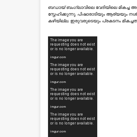
ബഡായ് ബംഗ്ലാവിലെ വേദിയിലെ മികച്ച
സ്നേഹിക്കുന്നു. പിഷാരാടിയും ആര്യയും നശി
കഴിയില്ല. ഇരുവരുടെയും പ്രകടനം മികച്ചതാ