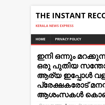
THE INSTANT REC
KERALA NEWS EXPRESS
HOME
PRIVACY POLICY
ഇനി ഒന്നും മറക്കുന്
ഒരു പുതിയ സന്തോഷം
ആര്യ ഇപ്പോള്‍ വ
പ്രേക്ഷകരോട് മനസ
ആശംസകൾ കൊണ്ട്