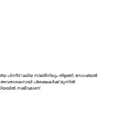
ര്യ പിന്നീട് വലിയ സ്‌ക്രീനിലും തിളങ്ങി. സോഷ്യൽ
അവതാരകനായി പ്രേക്ഷകർക്ക് മുന്നിൽ
ീഡിയയിൽ സജീവമാണ്.