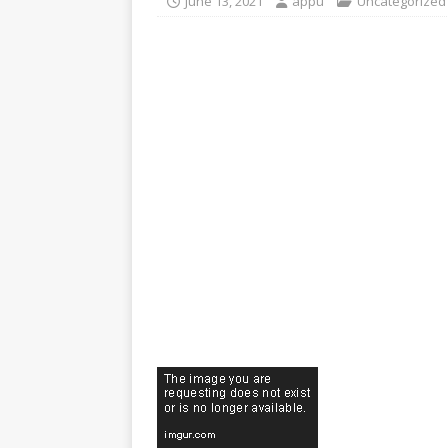
June 13, 2021
appu
Uncategorized