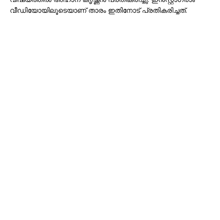
വീഡിയോയിലൂടെയാണ് താരം ഇതിനോട് പ്രതികരിച്ചത്.