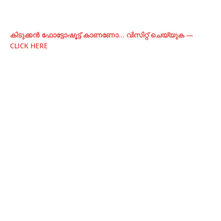
കിടുക്കന്‍ ഫോട്ടോഷൂട്ട്‌ കാണണോ… വിസിറ്റ് ചെയ്യുക —
CLICK HERE