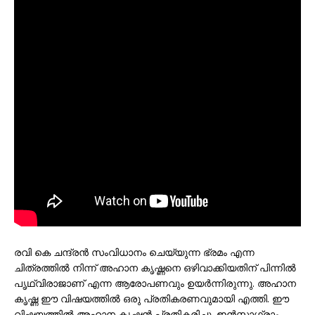
രവി കെ ചന്ദ്രൻ സംവിധാനം ചെയ്യുന്ന ഭ്രമം എന്ന
ചിത്രത്തില്‍ നിന്ന് അഹാന കൃഷ്ണനെ ഒഴിവാക്കിയതിന് പിന്നിൽ
പൃഥ്വിരാജാണ് എന്ന ആരോപണവും ഉയർന്നിരുന്നു. അഹാന
കൃഷ്ണ ഈ വിഷയത്തിൽ ഒരു പ്രതികരണവുമായി എത്തി. ഈ
വിഷയത്തിൽ അഹാന കൃഷ്ണൻ പ്രതികരിച്ചു. ഇൻസ്റ്റാഗ്രാം