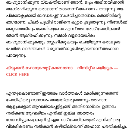
ബഹുമാനിക്കുന്ന വ്യക്തിയാണ് ഞാൻ. ഒപ്പം അഭിനയിക്കാൻ
ആഗ്രഹിക്കുന്ന ഒരാളാണ് താനെന്ന് അഹാന പറയുന്നു. ആ
പ്രോജക്റ്റുമായി ബന്ധപ്പെട്ട് സംഭവിച്ചതെല്ലാം തൊഴിലിന്റെ
ഭാഗമാണ്. ചിലർ പൃഥ്വിരാജിനെ കുറ്റപ്പെടുത്തുന്നു. നിങ്ങൾക്ക്
മറ്റെന്തെങ്കിലും ജോലിയുണ്ടോ എന്ന് അവരോട് ചോദിക്കാൻ
ഞാൻ ആഗ്രഹിക്കുന്നു. നമ്മൾ വളരെയധികം
ബഹുമാനിക്കുകയും സ്നേഹിക്കുകയും ചെയ്യുന്ന ഒരാളുടെ
പേരിൽ വാർത്തകൾ വരുന്നത് ബുദ്ധിമുട്ടാണെന്ന് അഹാന
പറയുന്നു.
കിടുക്കന്‍ ഫോട്ടോഷൂട്ട്‌ കാണണോ… വിസിറ്റ് ചെയ്യുക —
CLICK HERE
എന്തുകൊണ്ടാണ് ഇത്തരം വാർത്തകൾ കേൾക്കുന്നതെന്ന്
ചോദിച്ച് ഒരു സന്ദേശം അയയ്ക്കരുതെന്നും അഹാന
ആളുകളോട് ആവശ്യപ്പെട്ടിട്ടുണ്ട്. അതിനെല്ലാം ഉത്തരം
നൽകണ്ട ആവശ്യം എനിക്ക് ഇല്ല. അത്തരം
ഗോസിപ്പുകളെക്കുറിച്ച് എന്നോട് ചോദിക്കരുത്. എനിക്ക് ഒരു
വിശദീകരണം നൽകാൻ കഴിയില്ലെന്ന് അഹാന പ്രതികരിച്ചു.