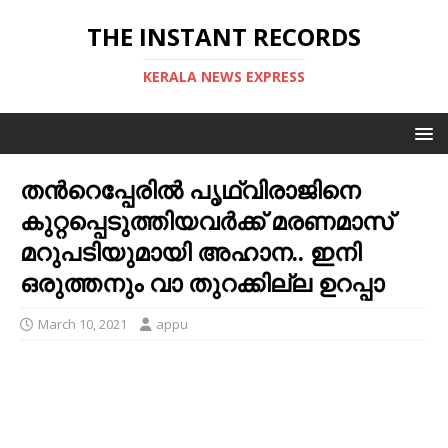
THE INSTANT RECORDS
KERALA NEWS EXPRESS
തന്‍റെപ്പേരില്‍ പൃഥ്വിരാജിനെ
കുറ്റപ്പെടുത്തിയവര്‍ക്ക് മരണമാസ്
മറുപടിയുമായി അഹാന.. ഇനി
ഒരുത്തനും വാ തുറക്കില്ല ഉറപ്പാ
March 10, 2021
appu