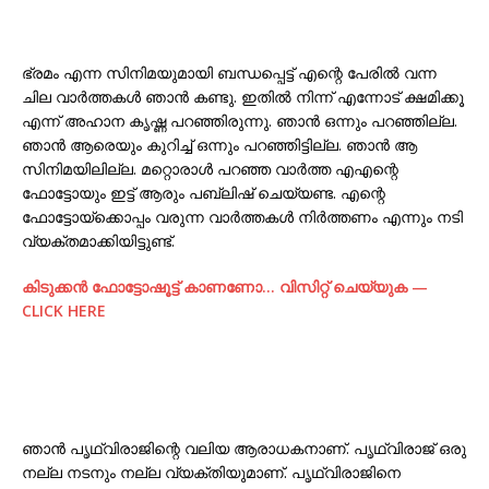
ഭ്രമം എന്ന സിനിമയുമായി ബന്ധപ്പെട്ട് എന്റെ പേരിൽ വന്ന
ചില വാർത്തകൾ ഞാൻ കണ്ടു. ഇതിൽ നിന്ന് എന്നോട് ക്ഷമിക്കൂ
എന്ന് അഹാന കൃഷ്ണ പറഞ്ഞിരുന്നു. ഞാൻ ഒന്നും പറഞ്ഞില്ല.
ഞാൻ ആരെയും കുറിച്ച് ഒന്നും പറഞ്ഞിട്ടില്ല. ഞാൻ ആ
സിനിമയിലില്ല. മറ്റൊരാൾ പറഞ്ഞ വാർത്ത എഎന്റെ
ഫോട്ടോയും ഇട്ട് ആരും പബ്ലിഷ് ചെയ്യണ്ട. എന്റെ
ഫോട്ടോയ്‌ക്കൊപ്പം വരുന്ന വാർത്തകൾ നിര്‍ത്തണം എന്നും നടി
വ്യക്തമാക്കിയിട്ടുണ്ട്.
കിടുക്കന്‍ ഫോട്ടോഷൂട്ട്‌ കാണണോ… വിസിറ്റ് ചെയ്യുക —
CLICK HERE
ഞാൻ പൃഥ്വിരാജിന്റെ വലിയ ആരാധകനാണ്. പൃഥ്വിരാജ് ഒരു
നല്ല നടനും നല്ല വ്യക്തിയുമാണ്. പൃഥ്വിരാജിനെ